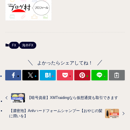
FX
海外FX
よかったらシェアしてね！
【暗号資産】XMTraidingなら仮想通貨も取引できます
【濃密泡】Anhハードフォームシャンプー【おやじの髪
に潤いを】