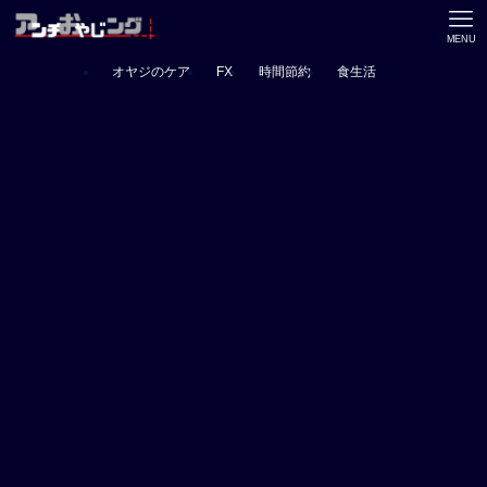
MENU
オヤジのケア
FX
時間節約
食生活