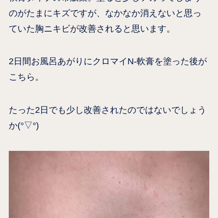
のがたまにキズですが、なかなか消えないと思っ
ていた胸ニキビが改善されると思います。
2日間お風呂あがりにクロマイN-軟膏を塗った後が
こちら。
たった2日でも少し改善されたのではないでしょう
か(°▽°)